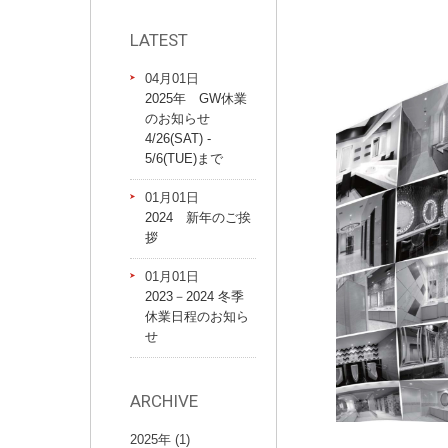
LATEST
04月01日
2025年 GW休業
のお知らせ
4/26(SAT) -
5/6(TUE)まで
01月01日
2024 新年のご挨
拶
01月01日
2023－2024 冬季
休業日程のお知ら
せ
ARCHIVE
2025年 (1)