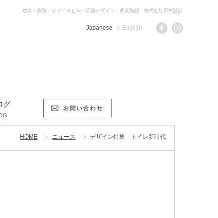
住宅・病院・オフィスビル・店舗デザイン・商業施設 株式会社田村設計
Japanese
English
ログ
OG
HOME
ニュース
デザイン特集 トイレ新時代