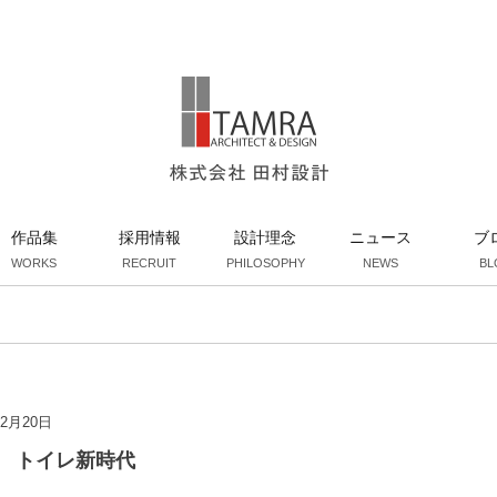
作品集
採用情報
設計理念
ニュース
ブ
WORKS
RECRUIT
PHILOSOPHY
NEWS
BL
02月20日
 トイレ新時代