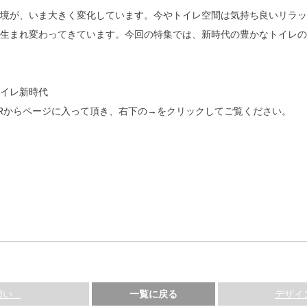
環境が、いま大きく変化しています。今やトイレ空間は気持ち良いリラ
生まれ変わってきています。今回の特集では、新時代の豊かなトイレのあ
トイレ新時代
ERからページに入って頂き、右下の→をクリックしてご覧ください。
...
一覧に戻る
デザイ