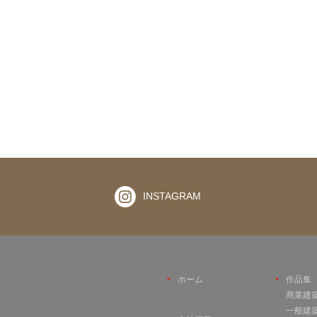
INSTAGRAM
ホーム
作品集
商業建
一般建