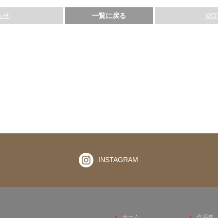
らせ
一覧に戻る
MO
INSTAGRAM
ホーム
作品集