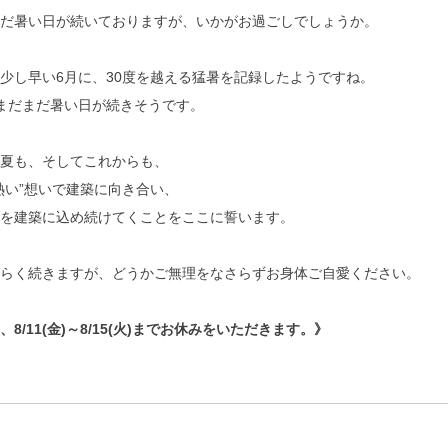
まだ暑い日が続いておりますが、いかがお過ごしでしょうか。
少し早い6月に、30度を越える猛暑を記録したようですね。
まだまだ暑い日が続きそうです。
の夏も、そしてこれからも、
熱い”想いで建築に向き合い、
いを建築に込め続けてくことをここに誓います。
ばらく続きますが、どうかご無理をなさらずお身体ご自愛ください。
8/11(金)～8/15(火)までお休みをいただきます。》