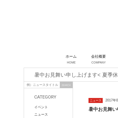
ホーム
会社概要
HOME
COMPANY
暑中お見舞い申し上げます< 夏季休
CATEGORY
2017年
ニュース
イベント
暑中お見舞い
ニュース