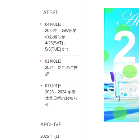
LATEST
04月01日
2025年 GW休業
のお知らせ
4/26(SAT) -
5/6(TUE)まで
01月01日
2024 新年のご挨
拶
01月01日
2023－2024 冬季
休業日程のお知ら
せ
ARCHIVE
2025年 (1)