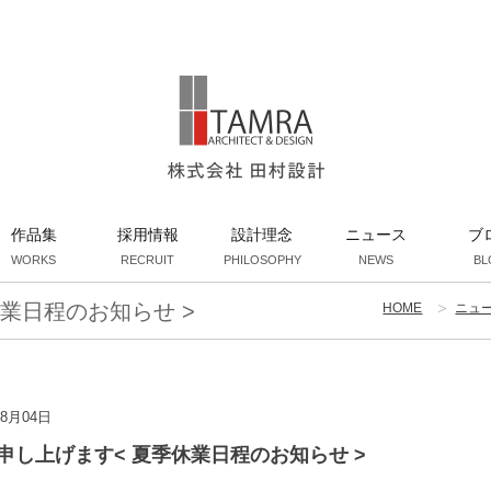
作品集
採用情報
設計理念
ニュース
ブ
WORKS
RECRUIT
PHILOSOPHY
NEWS
BL
業日程のお知らせ >
HOME
ニュ
08月04日
申し上げます< 夏季休業日程のお知らせ >