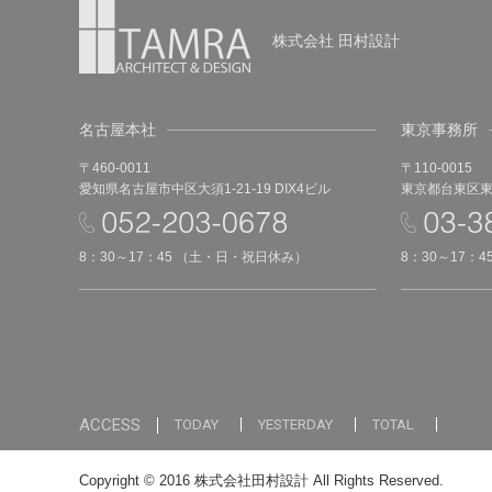
株式会社 田村設計
名古屋本社
東京事務所
〒460-0011
〒110-0015
愛知県名古屋市中区大須1-21-19 DIX4ビル
東京都台東区東上
8：30～17：45 （土・日・祝日休み）
8：30～17：
ACCESS
TODAY
YESTERDAY
TOTAL
Copyright © 2016 株式会社田村設計 All Rights Reserved.