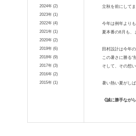
2024年 (2)
立秋を前にして
2023年 (1)
2022年 (4)
今年は例年よりも
2021年 (1)
夏本番の8月も、
2020年 (2)
2019年 (6)
田村設計は今年
2018年 (9)
この暑さに勝る“
2017年 (3)
そして、その想
2016年 (2)
2015年 (1)
暑い熱い夏がし
《誠に勝手ながら、