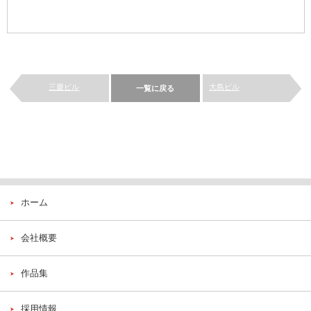
三慶ビル
大島ビル
一覧に戻る
ホーム
会社概要
作品集
採用情報