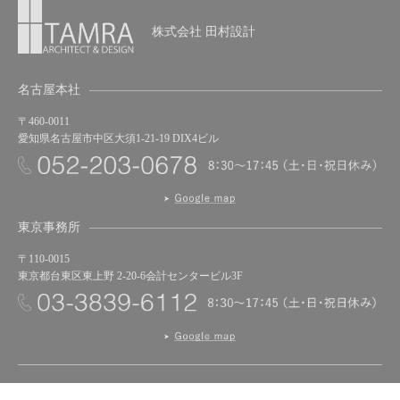
株式会社 田村設計
名古屋本社
〒460-0011
愛知県名古屋市中区大須1-21-19 DIX4ビル
東京事務所
〒110-0015
東京都台東区東上野 2-20-6会計センタービル3F