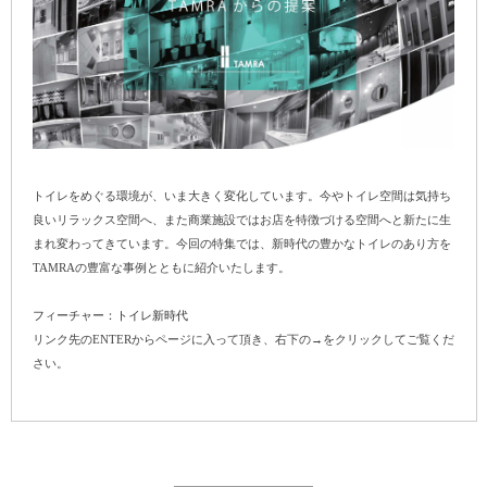
トイレをめぐる環境が、いま大きく変化しています。今やトイレ空間は気持ち
良いリラックス空間へ、また商業施設ではお店を特徴づける空間へと新たに生
まれ変わってきています。今回の特集では、新時代の豊かなトイレのあり方を
TAMRAの豊富な事例とともに紹介いたします。
フィーチャー：トイレ新時代
リンク先のENTERからページに入って頂き、右下の→をクリックしてご覧くだ
さい。