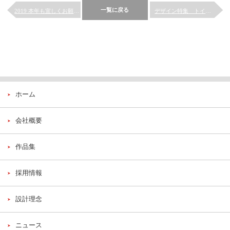
一覧に戻る
2019 本年も宜しくお願い...
デザイン特集 トイレ新時代へ...
ホーム
会社概要
作品集
採用情報
設計理念
ニュース