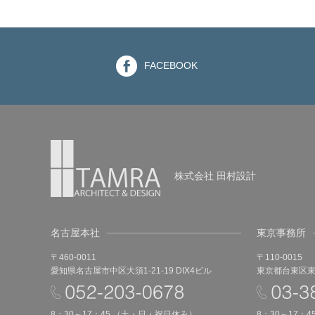
FACEBOOK
株式会社 田村設計
名古屋本社
東京事務所
〒460-0011
〒110-0015
愛知県名古屋市中区大須1-21-19 DIX4ビル
東京都台東区東上
8：30～17：45 （土・日・祝日休み）
8：30～17：