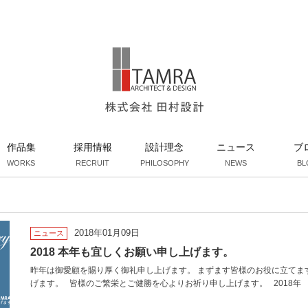
作品集
採用情報
設計理念
ニュース
ブ
WORKS
RECRUIT
PHILOSOPHY
NEWS
BL
2018年01月09日
ニュース
2018 本年も宜しくお願い申し上げます。
昨年は御愛顧を賜り厚く御礼申し上げます。 まずます皆様のお役に立てま
げます。 皆様のご繁栄とご健勝を心よりお祈り申し上げます。 2018