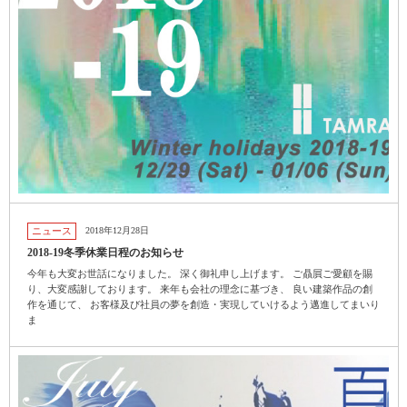
ニュース
2018年12月28日
2018-19冬季休業日程のお知らせ
今年も大変お世話になりました。 深く御礼申し上げます。 ご贔屓ご愛顧を賜
り、大変感謝しております。 来年も会社の理念に基づき、 良い建築作品の創
作を通じて、 お客様及び社員の夢を創造・実現していけるよう邁進してまいり
ま