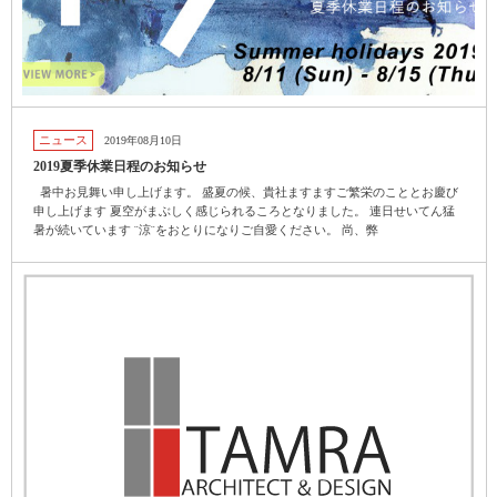
ニュース
2019年08月10日
2019夏季休業日程のお知らせ
暑中お見舞い申し上げます。 盛夏の候、貴社ますますご繁栄のこととお慶び
申し上げます 夏空がまぶしく感じられるころとなりました。 連日せいてん猛
暑が続いています ¨涼¨をおとりになりご自愛ください。 尚、弊