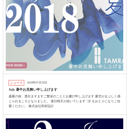
ニュース
2018年07月20日
July 暑中お見舞い申し上げます
盛夏の候、貴社ますますご繁栄のこととお慶び申し上げます 夏空がまぶしく感
じられるころとなりました。 連日晴天が続いています ¨涼¨をおとりになりご自
愛ください。 株式会社田村設計