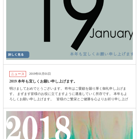
ニュース
2019年01月01日
2019 本年も宜しくお願い申し上げます。
明けましておめでとうございます。 昨年はご愛顧を賜り厚く御礼申し上げま
す。 まずます皆様のお役に立てますように邁進していく所存です。 本年もよ
ろしくお願い申し上げます。 皆様のご繁栄とご健勝を心よりお祈り申し上げ