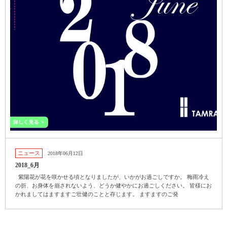
ニュース
2018年06月12日
2018_6月
紫陽花が花を咲かせる頃となりましたが、いかがお過ごしですか。 梅雨冷え
の折、お身体を崩されないよう、どうか健やかにお過ごしください。 皆様にお
かれましてはますますご壮健のことと存じます。 ますますのご発