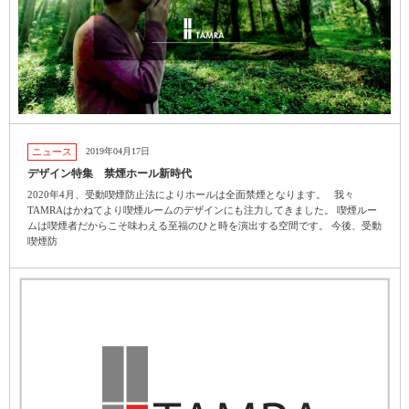
ニュース
2019年04月17日
デザイン特集 禁煙ホール新時代
2020年4月、受動喫煙防止法によりホールは全面禁煙となります。 我々
TAMRAはかねてより喫煙ルームのデザインにも注力してきました。 喫煙ルー
ムは喫煙者だからこそ味わえる至福のひと時を演出する空間です。 今後、受動
喫煙防