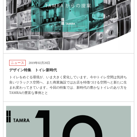
ニュース
2019年02月20日
デザイン特集 トイレ新時代
トイレをめぐる環境が、いま大きく変化しています。今やトイレ空間は気持ち
良いリラックス空間へ、また商業施設ではお店を特徴づける空間へと新たに生
まれ変わってきています。今回の特集では、新時代の豊かなトイレのあり方を
TAMRAの豊富な事例とと