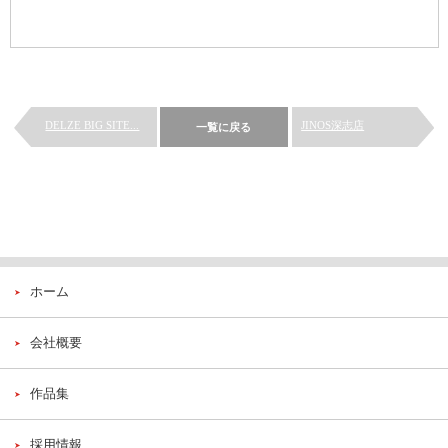
DELZE BIG SITE...
JINOS深志店
一覧に戻る
ホーム
会社概要
作品集
採用情報