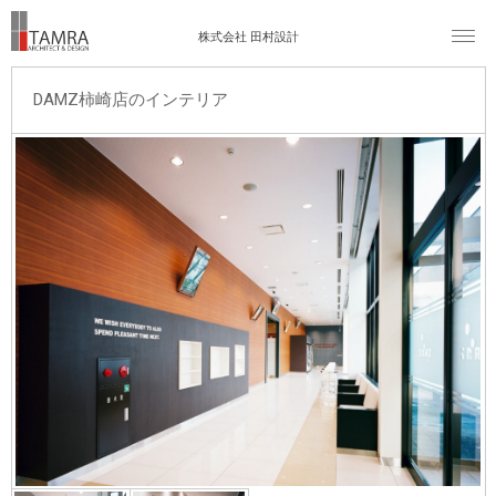
株式会社 田村設計
DAMZ柿崎店のインテリア