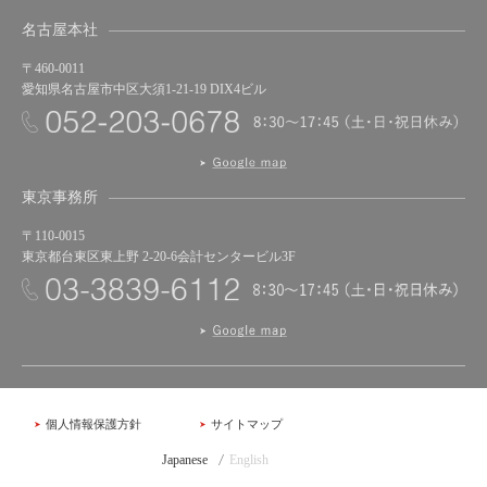
名古屋本社
〒460-0011
愛知県名古屋市中区大須1-21-19 DIX4ビル
東京事務所
〒110-0015
東京都台東区東上野 2-20-6会計センタービル3F
個人情報保護方針
サイトマップ
Japanese
English