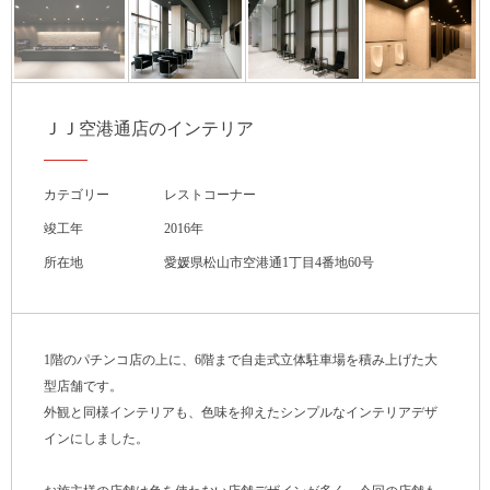
ＪＪ空港通店のインテリア
カテゴリー
レストコーナー
竣工年
2016年
所在地
愛媛県松山市空港通1丁目4番地60号
1階のパチンコ店の上に、6階まで自走式立体駐車場を積み上げた大
型店舗です。
外観と同様インテリアも、色味を抑えたシンプルなインテリアデザ
インにしました。