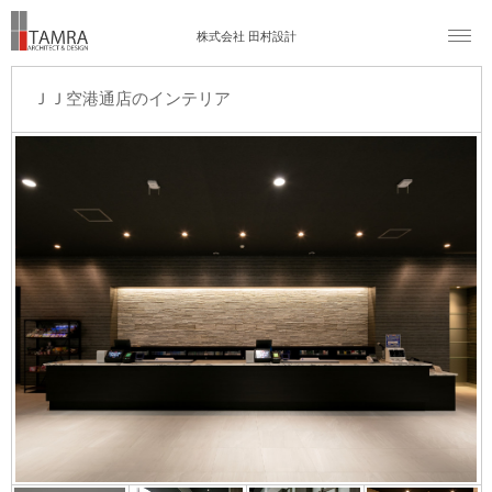
株式会社 田村設計
ＪＪ空港通店のインテリア