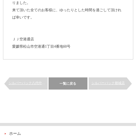
りました。
来て頂いた全てのお客様に、ゆったりとした時間を過ごして頂けれ
ば幸いです。
ＪＪ空港通店
愛媛県松山市空港通1丁目4番地60号
シルバーバック八代中央店のイ...
シルバーバック都城店
一覧に戻る
ホーム