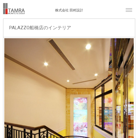
株式会社 田村設計
PALAZZO船橋店のインテリア