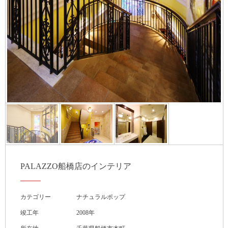
PALAZZO船橋店のインテリア
カテゴリー
ナチュラルポップ
竣工年
2008年