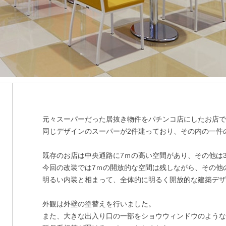
元々スーパーだった居抜き物件をパチンコ店にしたお店
同じデザインのスーパーが2件建っており、その内の一件
既存のお店は中央通路に7ｍの高い空間があり、その他は3
今回の改装では7ｍの開放的な空間は残しながら、その他の
明るい内装と相まって、全体的に明るく開放的な建築デ
外観は外壁の塗替えを行いました。
また、大きな出入り口の一部をショウウィンドウのよう