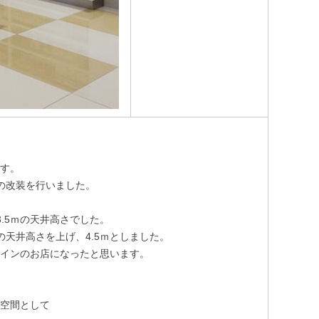
です。
の改装を行いました。
.5ｍの天井高さでした。
天井高さを上げ、4.5ｍとしました。
ザインのお店になったと思います。
な空間として