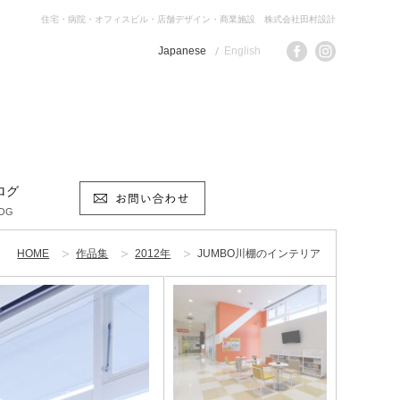
住宅・病院・オフィスビル・店舗デザイン・商業施設 株式会社田村設計
Japanese
English
ログ
OG
HOME
作品集
2012年
JUMBO川棚のインテリア