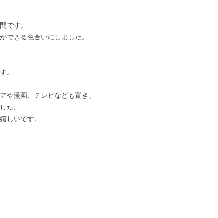
空間です。
とができる色合いにしました。
ます。
ェアや漫画、テレビなども置き、
ました。
ば嬉しいです。