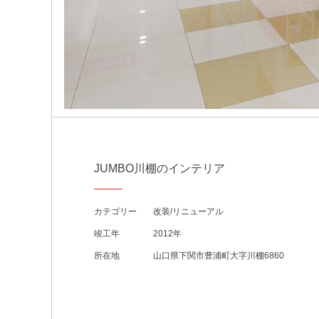
JUMBO川棚のインテリア
カテゴリー
改装/リニューアル
竣工年
2012年
所在地
山口県下関市豊浦町大字川棚6860