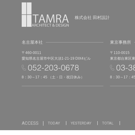
株式会社 田村設計
名古屋本社
東京事務所
〒460-0011
〒110-0015
愛知県名古屋市中区大須1-21-19 DIX4ビル
東京都台東区東上
8：30～17：45 （土・日・祝日休み）
8：30～17：
ACCESS
TODAY
YESTERDAY
TOTAL