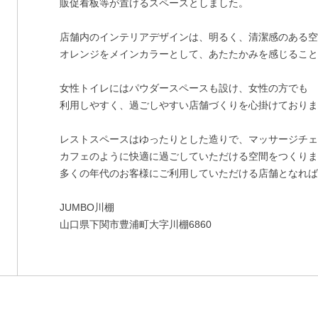
販促看板等が置けるスペースとしました。
店舗内のインテリアデザインは、明るく、清潔感のある
オレンジをメインカラーとして、あたたかみを感じるこ
女性トイレにはパウダースペースも設け、女性の方でも
利用しやすく、過ごしやすい店舗づくりを心掛けており
レストスペースはゆったりとした造りで、マッサージチ
カフェのように快適に過ごしていただける空間をつくり
多くの年代のお客様にご利用していただける店舗となれ
JUMBO川棚
山口県下関市豊浦町大字川棚6860