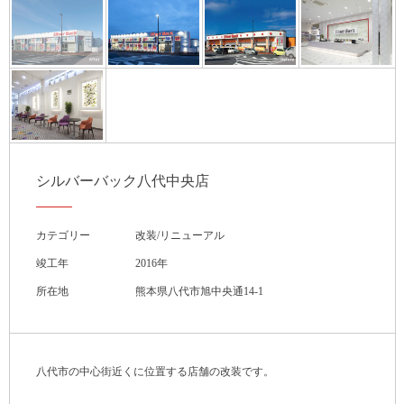
シルバーバック八代中央店
カテゴリー
改装/リニューアル
竣工年
2016年
所在地
熊本県八代市旭中央通14-1
八代市の中心街近くに位置する店舗の改装です。