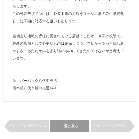
らします。
この外装デザインには、外装工事の工程をサッシ工事のみに単純化
し、短工期に対応する狙いもあります。
当初より地域の皆様に愛されている店舗でしたが、今回の改装で、
最新の店舗として必要なものは確保しつつ、当初からあった親しみ
やすさ・あたたかみをより強いものにできたのではないかと考えて
います。
シルバーバック八代中央店
熊本県八代市旭中央通14-1
ナショナル会館のインテリア
シルバーバック八代中央店のイ...
一覧に戻る