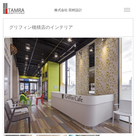
株式会社 田村設計
グリフィン穂積店のインテリア