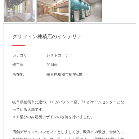
グリフィン穂積店のインテリア
カテゴリー
レストコーナー
竣工年
2014年
所在地
岐阜県瑞穂市稲里630
岐阜県穂積市に建つ、1Ｆがパチンコ店、2Ｆがゲームセンターとな
っている店舗です。
１Ｆ部分のみ建築デザインの改装を行いました。
店舗デザインのコンセプトとしましては、既存の内装は、全体的に