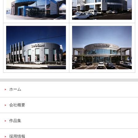
パーラーキャッス
パーラー将軍知多
ル
店
ホーム
会社概要
作品集
採用情報