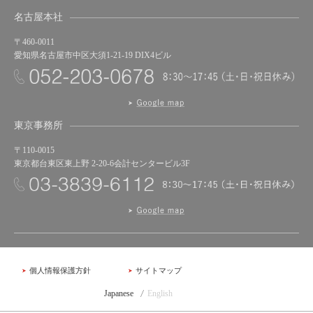
名古屋本社
〒460-0011
愛知県名古屋市中区大須1-21-19 DIX4ビル
東京事務所
〒110-0015
東京都台東区東上野 2-20-6会計センタービル3F
個人情報保護方針
サイトマップ
Japanese
English