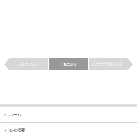
ニューパレス
パーラー将軍知多店
一覧に戻る
ホーム
会社概要