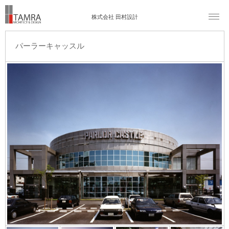
株式会社 田村設計
パーラーキャッスル