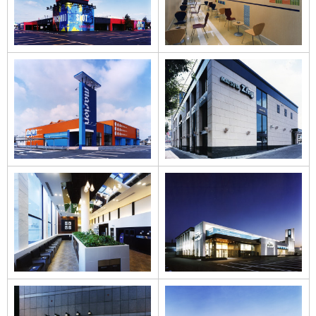
マリオン四日市
マツヤ東山店
プレイランド
プレイランド
HAPPY東苗穂店の
HAPPY東苗穂店
インテリア