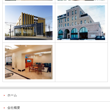
GRAND WORLD
カワカミ ウィメン
CUP
ズクリニック
カワカミ ウィメン
ズクリニックのイ
ンテリア
ホーム
会社概要