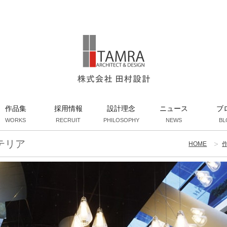
作品集
採用情報
設計理念
ニュース
ブ
WORKS
RECRUIT
PHILOSOPHY
NEWS
BL
テリア
HOME