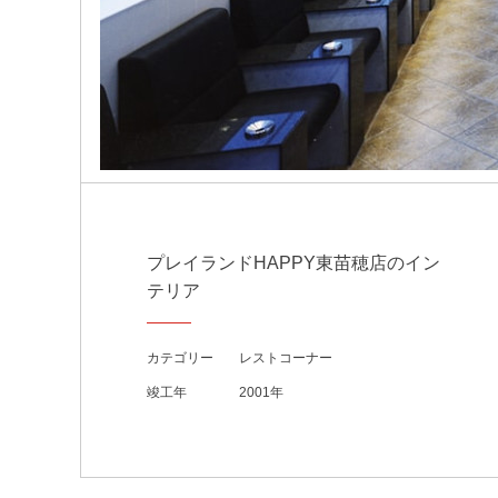
プレイランドHAPPY東苗穂店のイン
テリア
カテゴリー
レストコーナー
竣工年
2001年