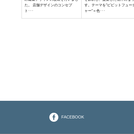
た。 店舗デザインのコンセプ
す。テーマを”ビビットフュー
ト･･･
ャー”＝色･･･
FACEBOOK