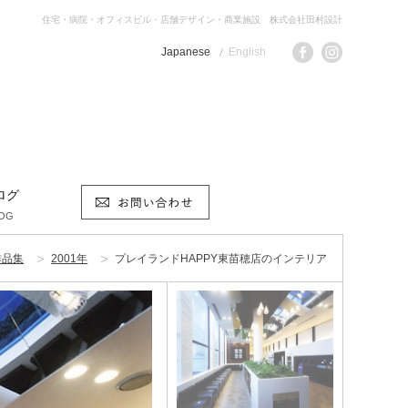
住宅・病院・オフィスビル・店舗デザイン・商業施設 株式会社田村設計
Japanese
English
ログ
OG
作品集
2001年
プレイランドHAPPY東苗穂店のインテリア