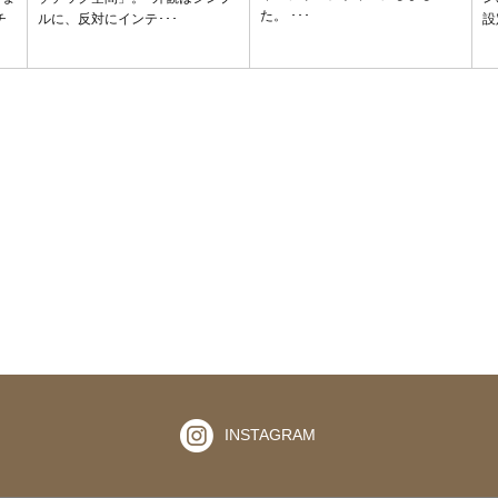
た。 ･･･
チ
ルに、反対にインテ･･･
設
INSTAGRAM