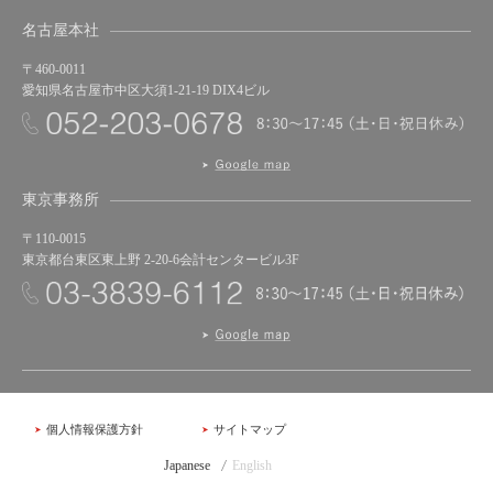
名古屋本社
〒460-0011
愛知県名古屋市中区大須1-21-19 DIX4ビル
東京事務所
〒110-0015
東京都台東区東上野 2-20-6会計センタービル3F
個人情報保護方針
サイトマップ
Japanese
English