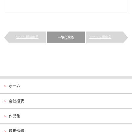
VEAM新潟亀田
アラジン棚倉店
一覧に戻る
ホーム
会社概要
作品集
採用情報