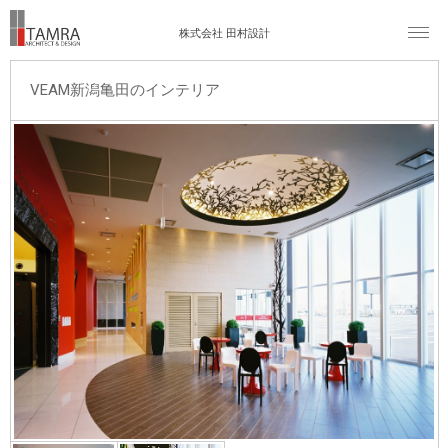
株式会社 田村設計
VEAM新潟亀田のインテリア