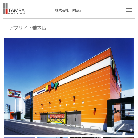
株式会社 田村設計
アプリィ下垂木店