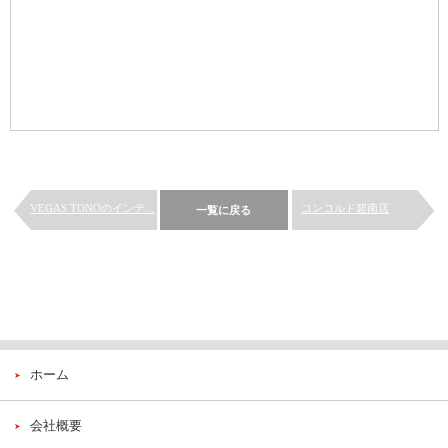
VEGAS TONOのインテ...
コンコルド碧南店
一覧に戻る
ホーム
会社概要