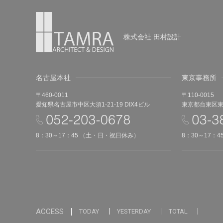
株式会社 田村設計
名古屋本社
東京事務所
〒460-0011
〒110-0015
愛知県名古屋市中区大須1-21-19 DIX4ビル
東京都台東区東上
8：30～17：45 （土・日・祝日休み）
8：30～17：
ACCESS
TODAY
YESTERDAY
TOTAL