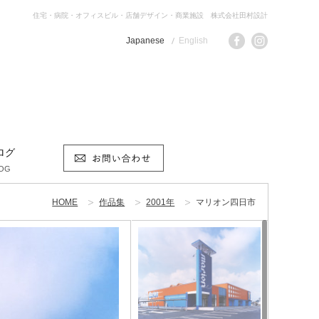
住宅・病院・オフィスビル・店舗デザイン・商業施設 株式会社田村設計
Japanese
English
ログ
OG
HOME
作品集
2001年
マリオン四日市