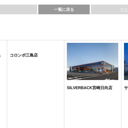
一覧に戻る
マリ
集
コロンボ三島店
SILVERBACK宮崎日向店
サ