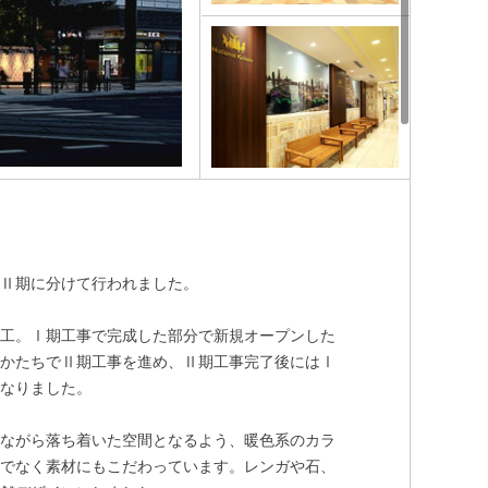
・Ⅱ期に分けて行われました。
着工。Ⅰ期工事で完成した部分で新規オープンした
るかたちでⅡ期工事を進め、Ⅱ期工事完了後にはⅠ
となりました。
りながら落ち着いた空間となるよう、暖色系のカラ
けでなく素材にもこだわっています。レンガや石、