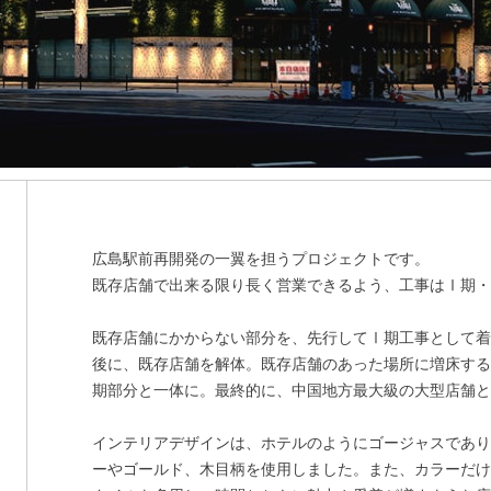
広島駅前再開発の一翼を担うプロジェクトです。
既存店舗で出来る限り長く営業できるよう、工事はⅠ期
既存店舗にかからない部分を、先行してⅠ期工事として
後に、既存店舗を解体。既存店舗のあった場所に増床す
期部分と一体に。最終的に、中国地方最大級の大型店舗
インテリアデザインは、ホテルのようにゴージャスであ
ーやゴールド、木目柄を使用しました。また、カラーだ