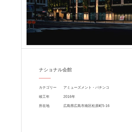
ナショナル会館
カテゴリー
アミューズメント・パチンコ
竣工年
2016年
所在地
広島県広島市南区松原町5-16