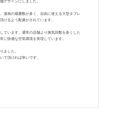
店舗デザインにしました。
す。漫画の蔵書数が多く、自由に使える大型タブレ
で頂けるよう配慮がされています。
らしています。通常の店舗より換気回数を多くした
非常に快適な空気環境を実現しています。
なりました。
寛いで頂ければ幸いです。