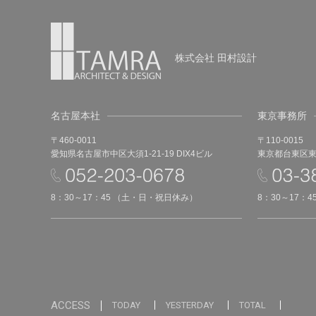
株式会社 田村設計
名古屋本社
東京事務所
〒460-0011
〒110-0015
愛知県名古屋市中区大須1-21-19 DIX4ビル
東京都台東区東上
8：30～17：45 （土・日・祝日休み）
8：30～17：
ACCESS
TODAY
YESTERDAY
TOTAL