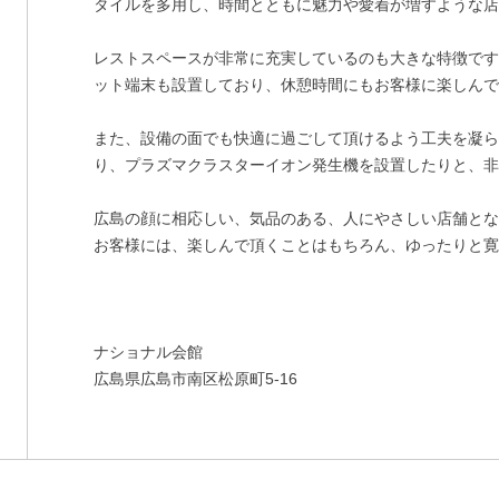
タイルを多用し、時間とともに魅力や愛着が増すような
レストスペースが非常に充実しているのも大きな特徴で
ット端末も設置しており、休憩時間にもお客様に楽しん
また、設備の面でも快適に過ごして頂けるよう工夫を凝
り、プラズマクラスターイオン発生機を設置したりと、
広島の顔に相応しい、気品のある、人にやさしい店舗と
お客様には、楽しんで頂くことはもちろん、ゆったりと
ナショナル会館
広島県広島市南区松原町5-16