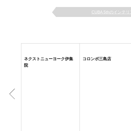
CUBA 5thのインテリ
ネクストニューヨーク伊集
コロンボ三島店
院