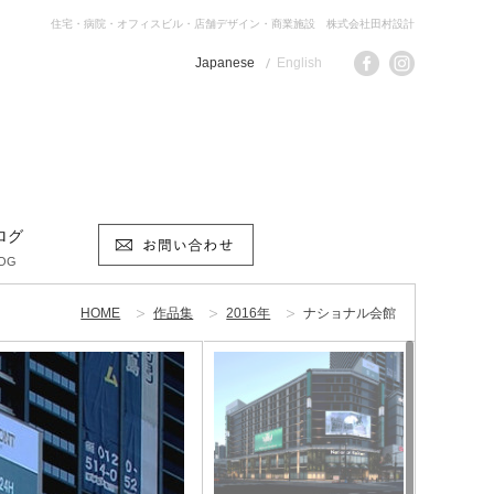
住宅・病院・オフィスビル・店舗デザイン・商業施設 株式会社田村設計
Japanese
English
ログ
OG
HOME
作品集
2016年
ナショナル会館