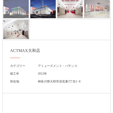
ACTMAX大和店
カテゴリー
アミューズメント・パチンコ
竣工年
2012年
所在地
神奈川県大和市深見東3丁目1−8