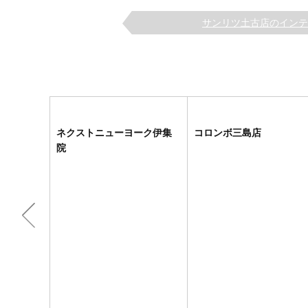
サンリツ土古店のイン
ネクストニューヨーク伊集
コロンボ三島店
院