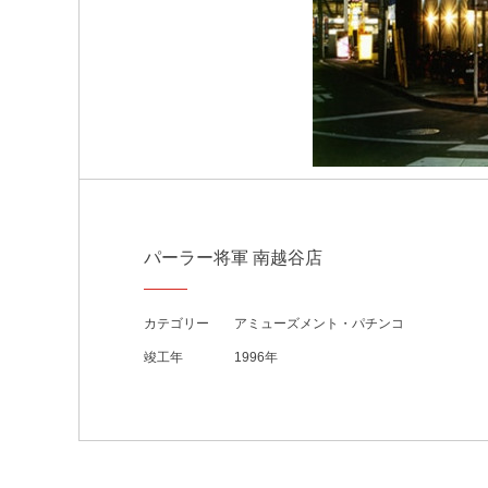
パーラー将軍 南越谷店
カテゴリー
アミューズメント・パチンコ
竣工年
1996年