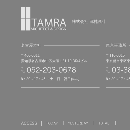
株式会社 田村設計
名古屋本社
東京事務所
〒460-0011
〒110-0015
愛知県名古屋市中区大須1-21-19 DIX4ビル
東京都台東区東上
8：30～17：45 （土・日・祝日休み）
8：30～17：
ACCESS
TODAY
YESTERDAY
TOTAL