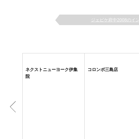
ジェビケ府中2008のインテ
ネクストニューヨーク伊集
コロンボ三島店
院