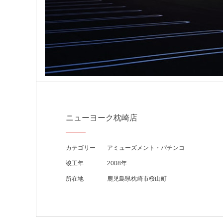
ニューヨーク枕崎店
カテゴリー
アミューズメント・パチンコ
竣工年
2008年
所在地
鹿児島県枕崎市桜山町