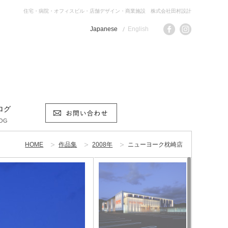
住宅・病院・オフィスビル・店舗デザイン・商業施設 株式会社田村設計
Japanese
English
ログ
OG
HOME
作品集
2008年
ニューヨーク枕崎店