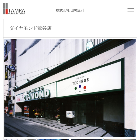
株式会社 田村設計
ダイヤモンド鶯谷店