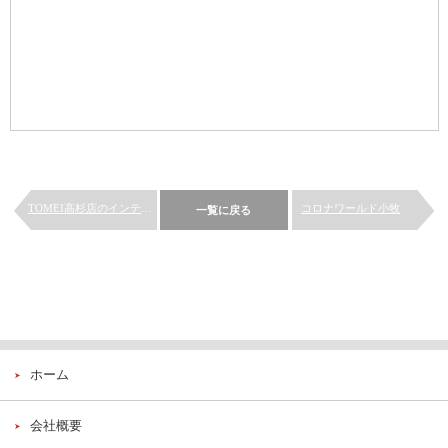
TOMEI高杉店のインテリア
コロナワールド小牧
一覧に戻る
ホーム
会社概要