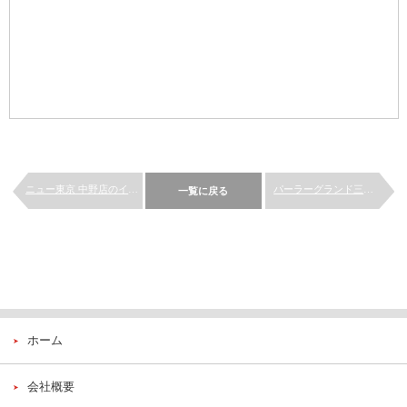
ニュー東京 中野店のインテリ...
パーラーグランド三谷店のイン...
一覧に戻る
ホーム
会社概要