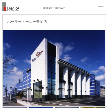
株式会社 田村設計
パーラートーエー豊岡店